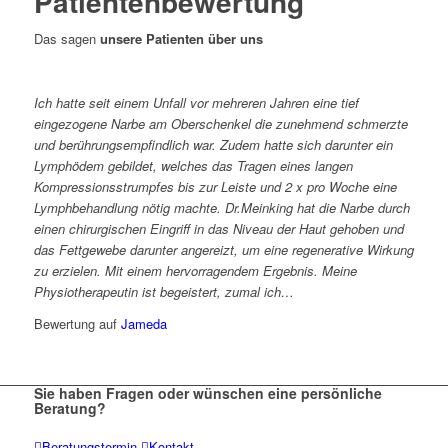
Patientenbewertung
Das sagen
unsere Patienten über uns
Ich hatte seit einem Unfall vor mehreren Jahren eine tief
eingezogene Narbe am Oberschenkel die zunehmend schmerzte
und berührungsempfindlich war. Zudem hatte sich darunter ein
Lymphödem gebildet, welches das Tragen eines langen
Kompressionsstrumpfes bis zur Leiste und 2 x pro Woche eine
Lymphbehandlung nötig machte. Dr.Meinking hat die Narbe durch
einen chirurgischen Eingriff in das Niveau der Haut gehoben und
das Fettgewebe darunter angereizt, um eine regenerative Wirkung
zu erzielen. Mit einem hervorragendem Ergebnis. Meine
Physiotherapeutin ist begeistert, zumal ich…
Bewertung auf
Jameda
Sie haben
Fragen
oder wünschen eine
persönliche
Beratung?
Beratungstermin
Kontakt