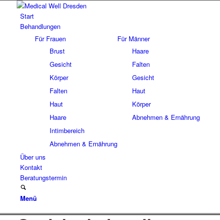
Start
Behandlungen
Für Frauen
Für Männer
Brust
Haare
Gesicht
Falten
Körper
Gesicht
Falten
Haut
Haut
Körper
Haare
Abnehmen & Ernährung
Intimbereich
Abnehmen & Ernährung
Über uns
Kontakt
Beratungstermin
Menü