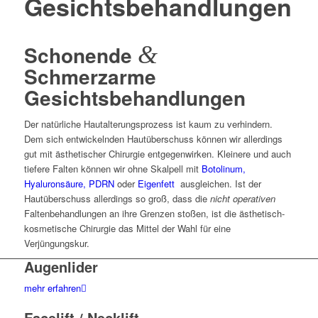
Gesichtsbehandlungen
Schonende
&
Schmerzarme
Gesichtsbehandlungen
Der natürliche Hautalterungsprozess ist kaum zu verhindern.
Dem sich entwickelnden Hautüberschuss können wir allerdings
gut mit ästhetischer Chirurgie entgegenwirken. Kleinere und auch
tiefere Falten können wir ohne Skalpell mit
Botolinum,
Hyaluronsäure, PDRN
oder
Eigenfett
ausgleichen. Ist der
Hautüberschuss allerdings so groß, dass die
nicht operativen
Faltenbehandlungen an ihre Grenzen stoßen, ist die ästhetisch-
kosmetische Chirurgie das Mittel der Wahl für eine
Verjüngungskur.
Augenlider
mehr erfahren
Facelift / Necklift