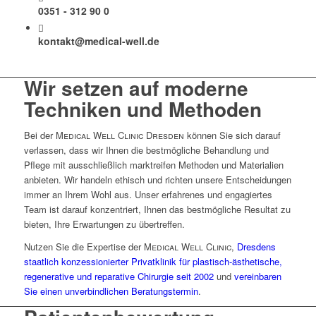
0351 - 312 90 0
kontakt@medical-well.de
Wir setzen auf moderne
Techniken und Methoden
Bei der
Medical Well Clinic Dresden
können Sie sich darauf
verlassen, dass wir Ihnen die bestmögliche Behandlung und
Pflege mit ausschließlich marktreifen Methoden und Materialien
anbieten. Wir handeln ethisch und richten unsere Entscheidungen
immer an Ihrem Wohl aus. Unser erfahrenes und engagiertes
Team ist darauf konzentriert, Ihnen das bestmögliche Resultat zu
bieten, Ihre Erwartungen zu übertreffen.
Nutzen Sie die Expertise der
Medical Well Clinic
,
Dresdens
staatlich konzessionierter Privatklinik für plastisch-ästhetische,
regenerative und reparative Chirurgie seit 2002
und
vereinbaren
Sie einen unverbindlichen Beratungstermin
.