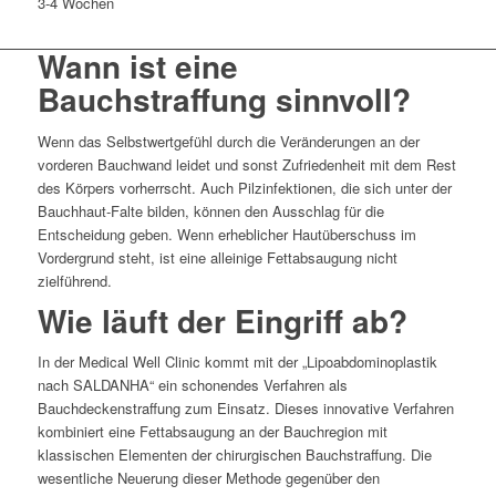
3-4 Wochen
Wann ist eine
Bauchstraffung sinnvoll?
Wenn das Selbstwertgefühl durch die Veränderungen an der
vorderen Bauchwand leidet und sonst Zufriedenheit mit dem Rest
des Körpers vorherrscht. Auch Pilzinfektionen, die sich unter der
Bauchhaut-Falte bilden, können den Ausschlag für die
Entscheidung geben. Wenn erheblicher Hautüberschuss im
Vordergrund steht, ist eine alleinige Fettabsaugung nicht
zielführend.
Wie läuft der Eingriff ab?
In der Medical Well Clinic kommt mit der „Lipoabdominoplastik
nach SALDANHA“ ein schonendes Verfahren als
Bauchdeckenstraffung zum Einsatz. Dieses innovative Verfahren
kombiniert eine Fettabsaugung an der Bauchregion mit
klassischen Elementen der chirurgischen Bauchstraffung. Die
wesentliche Neuerung dieser Methode gegenüber den