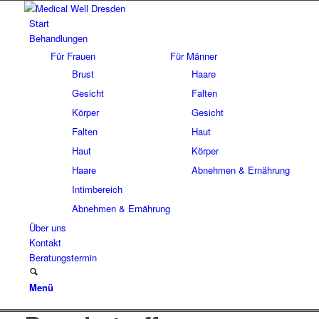
Start
Behandlungen
Für Frauen
Für Männer
Brust
Haare
Gesicht
Falten
Körper
Gesicht
Falten
Haut
Haut
Körper
Haare
Abnehmen & Ernährung
Intimbereich
Abnehmen & Ernährung
Über uns
Kontakt
Beratungstermin
Menü