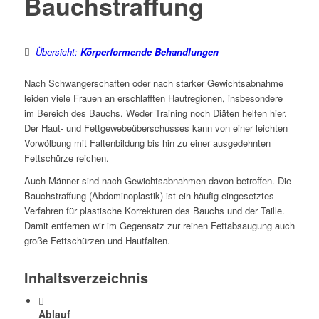
Bauch
straffung
Übersicht:
Körperformende Behandlungen
Nach Schwangerschaften oder nach starker Gewichtsabnahme
leiden viele Frauen an erschlafften Hautregionen, insbesondere
im Bereich des Bauchs. Weder Training noch Diäten helfen hier.
Der Haut- und Fettgewebeüberschusses kann von einer leichten
Vorwölbung mit Faltenbildung bis hin zu einer ausgedehnten
Fettschürze reichen.
Auch Männer sind nach Gewichtsabnahmen davon betroffen. Die
Bauchstraffung (Abdominoplastik) ist ein häufig eingesetztes
Verfahren für plastische Korrekturen des Bauchs und der Taille.
Damit entfernen wir im Gegensatz zur reinen Fettabsaugung auch
große Fettschürzen und Hautfalten.
Inhaltsverzeichnis
Ablauf