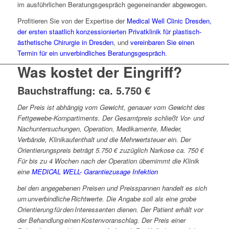
im ausführlichen Beratungsgespräch gegeneinander abgewogen.
Profitieren Sie von der Expertise der
Medical Well Clinic Dresden,
der ersten staatlich konzessionierten Privatklinik für plastisch-
ästhetische Chirurgie in Dresden
, und
vereinbaren Sie einen
Termin für ein unverbindliches Beratungsgespräch
.
Was kostet der Eingriff?
Bauchstraffung: ca.
5.750 €
Der Preis ist abhängig vom Gewicht, genauer vom Gewicht des
Fettgewebe-Kompartiments. Der Gesamtpreis schließt Vor- und
Nachuntersuchungen, Operation, Medikamente, Mieder,
Verbände, Klinikaufenthalt und die Mehrwertsteuer ein. Der
Orientierungspreis beträgt 5.750 € zuzüglich Narkose ca. 750 €
Für bis zu 4 Wochen nach der Operation übernimmt die Klinik
eine
MEDICAL WELL- Garantiezusage Infektion
bei den angegebenen Preisen und Preisspannen handelt es sich
um unverbindliche Richtwerte. Die Angabe soll als eine grobe
Orientierung für den Interessenten dienen. Der Patient erhält vor
der Behandlung einen Kostenvoranschlag. Der Preis einer