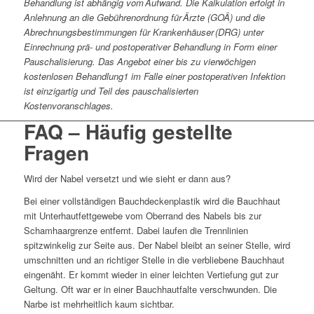
Behandlung ist abhängig vom Aufwand. Die Kalkulation erfolgt in
Anlehnung an die Gebührenordnung für Ärzte (GOÄ) und die
Abrechnungsbestimmungen für Krankenhäuser (DRG) unter
Einrechnung prä- und postoperativer Behandlung in Form einer
Pauschalisierung. Das Angebot einer bis zu vierwöchigen
kostenlosen Behandlung1 im Falle einer postoperativen Infektion
ist einzigartig und Teil des pauschalisierten
Kostenvoranschlages.
FAQ
– Häufig gestellte
Fragen
Wird der Nabel versetzt und wie sieht er dann aus?
Bei einer vollständigen Bauchdeckenplastik wird die Bauchhaut
mit Unterhautfettgewebe vom Oberrand des Nabels bis zur
Schamhaargrenze entfernt. Dabei laufen die Trennlinien
spitzwinkelig zur Seite aus. Der Nabel bleibt an seiner Stelle, wird
umschnitten und an richtiger Stelle in die verbliebene Bauchhaut
eingenäht. Er kommt wieder in einer leichten Vertiefung gut zur
Geltung. Oft war er in einer Bauchhautfalte verschwunden. Die
Narbe ist mehrheitlich kaum sichtbar.