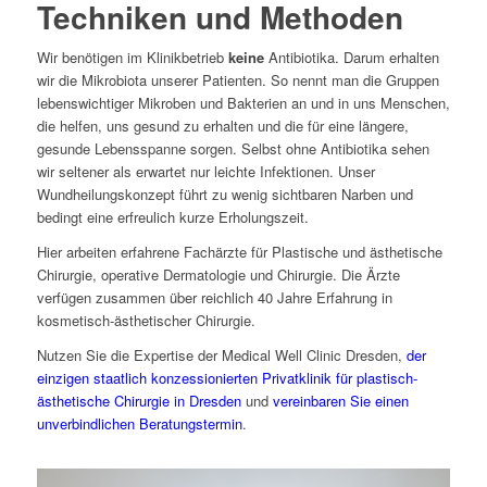
Techniken und Methoden
Wir benötigen im Klinikbetrieb
keine
Antibiotika. Darum erhalten
wir die Mikrobiota unserer Patienten. So nennt man die Gruppen
lebenswichtiger Mikroben und Bakterien an und in uns Menschen,
die helfen, uns gesund zu erhalten und die für eine längere,
gesunde Lebensspanne sorgen. Selbst ohne Antibiotika sehen
wir seltener als erwartet nur leichte Infektionen. Unser
Wundheilungskonzept führt zu wenig sichtbaren Narben und
bedingt eine erfreulich kurze Erholungszeit.
Hier arbeiten erfahrene Fachärzte für Plastische und ästhetische
Chirurgie, operative Dermatologie und Chirurgie. Die Ärzte
verfügen zusammen über reichlich 40 Jahre Erfahrung in
kosmetisch-ästhetischer Chirurgie.
Nutzen Sie die Expertise der Medical Well Clinic Dresden,
der
einzigen staatlich konzessionierten Privatklinik für plastisch-
ästhetische Chirurgie in Dresden
und
vereinbaren Sie einen
unverbindlichen Beratungstermin
.